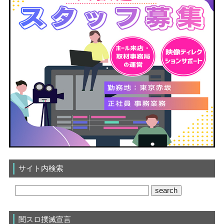
サイト内検索
闇スロ撲滅宣言