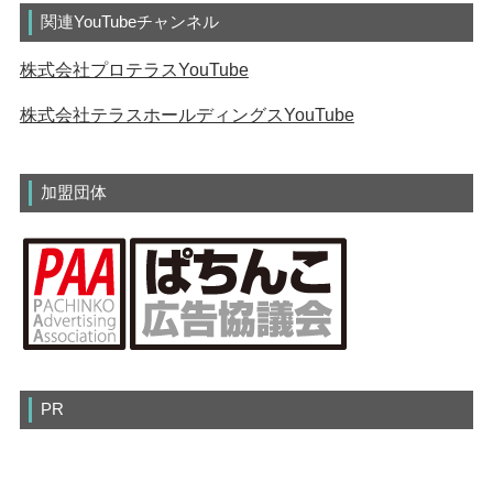
関連YouTubeチャンネル
株式会社プロテラスYouTube
株式会社テラスホールディングスYouTube
加盟団体
PR