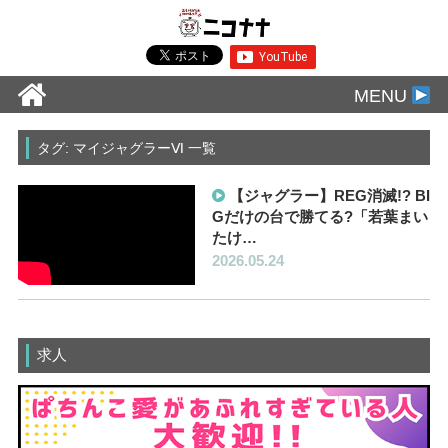
MENU
タグ: マイジャグラーⅥ 一覧
【ジャグラー】REG消滅!? BI
Gだけの台で勝てる?「若葉まい
たけ…
2026.05.24
求人