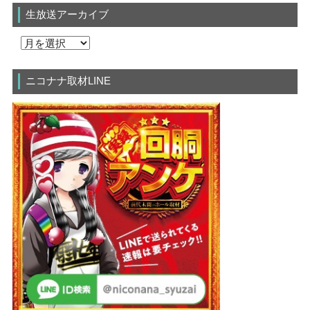
生放送アーカイブ
ニコナナ取材LINE