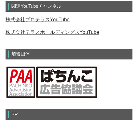
関連YouTubeチャンネル
株式会社プロテラスYouTube
株式会社テラスホールディングスYouTube
加盟団体
PR