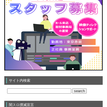
サイト内検索
闇スロ撲滅宣言