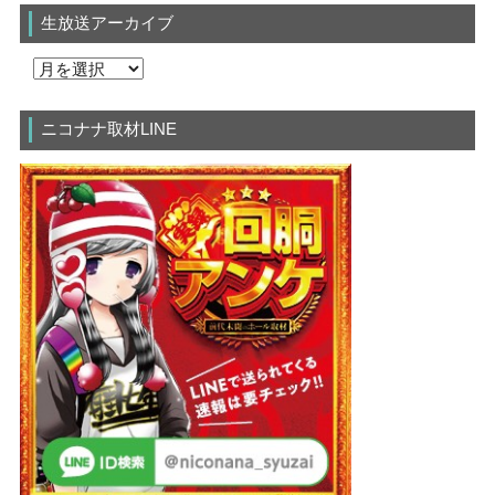
生放送アーカイブ
ニコナナ取材LINE