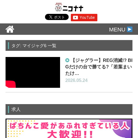
MENU
タグ: マイジャグ6 一覧
【ジャグラー】REG消滅!? BI
Gだけの台で勝てる?「若葉まい
たけ…
2026.05.24
求人