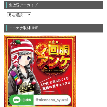
生放送アーカイブ
ニコナナ取材LINE