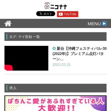
MENU
タグ: マイ告知 一覧
新台【沖縄フェスティバル-30
(2022年)】プレミアム点灯パタ
ーン…
2022.03.15
求人