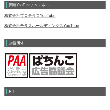
関連YouTubeチャンネル
株式会社プロテラスYouTube
株式会社テラスホールディングスYouTube
加盟団体
PR