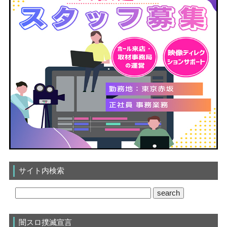
サイト内検索
闇スロ撲滅宣言