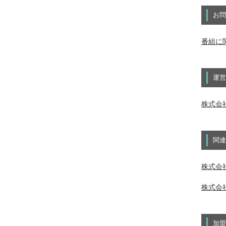
お問
番組に
運営
株式会
関連
株式会社
株式会社
加盟