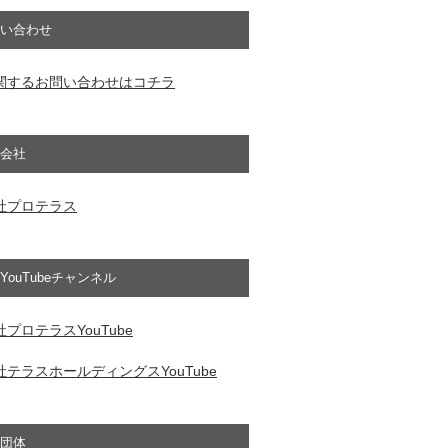
い合わせ
関するお問い合わせはコチラ
会社
社プロテラス
YouTubeチャンネル
プロテラスYouTube
テラスホールディングスYouTube
団体