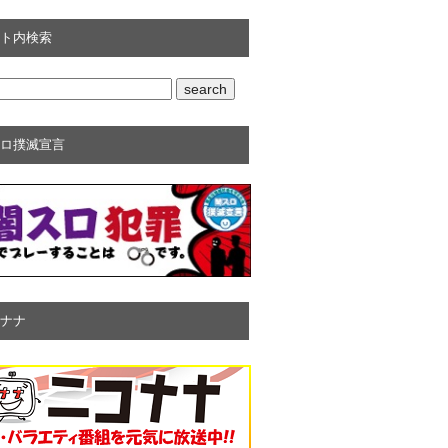
ト内検索
ロ撲滅宣言
ナナ