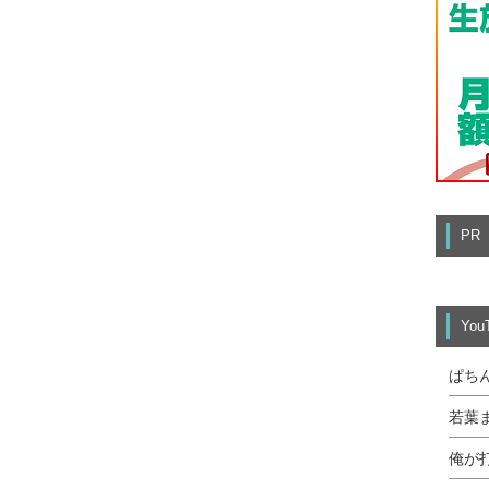
PR
Yo
ぱち
若葉
俺が