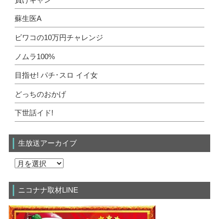
蘇生医A
ビワコの10万円チャレンジ
ノムラ100%
目指せ! パチ･スロ イイ女
どっちのおかげ
下世話イド!
生放送アーカイブ
ニコナナ取材LINE