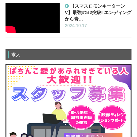
【スマスロモンキーターン
V】最強のB2突破! エンディング
から青…
2024.10.17
求人