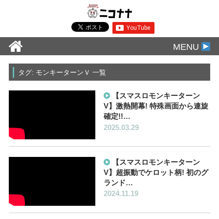
MENU
タグ: モンキーターンＶ 一覧
【スマスロモンキーターン
V】激熱開幕! 特殊画面から連旋
確定!!…
2025.03.29
【スマスロモンキーターン
V】超振動でケロット柄! 初のグ
ランド…
2024.11.19