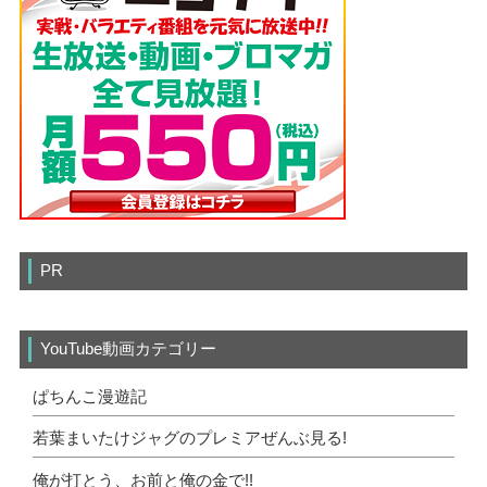
PR
YouTube動画カテゴリー
ぱちんこ漫遊記
若葉まいたけジャグのプレミアぜんぶ見る!
俺が打とう、お前と俺の金で!!