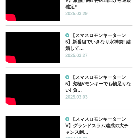
V】激熱開幕! 特殊画面から連旋
確定!!…
2025.03.29
【スマスロモンキーターン
5】新番組でいきなり水神祭! 結
婚して…
2025.03.27
【スマスロモンキーターン
5】究極Vモンキーでも物足りな
い! 負…
2025.03.03
【スマスロモンキーターン
Ⅴ】グランドスラム達成の大チ
ャンス到…