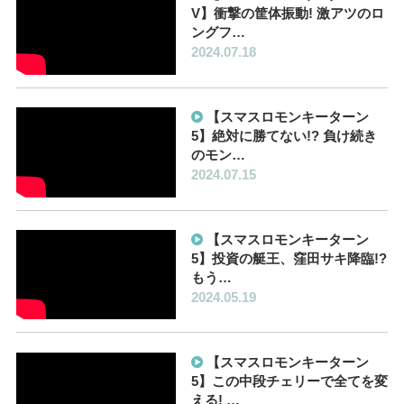
V】衝撃の筐体振動! 激アツのロ
ングフ…
2024.07.18
【スマスロモンキーターン
5】絶対に勝てない!? 負け続き
のモン…
2024.07.15
【スマスロモンキーターン
5】投資の艇王、窪田サキ降臨!?
もう…
2024.05.19
【スマスロモンキーターン
5】この中段チェリーで全てを変
える! …