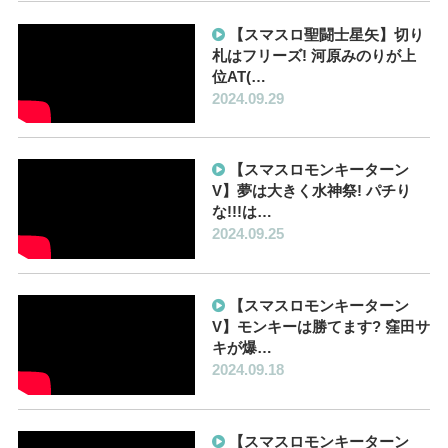
【スマスロ聖闘士星矢】切り
札はフリーズ! 河原みのりが上
位AT(…
2024.09.29
【スマスロモンキーターン
V】夢は大きく水神祭! パチり
な!!!は…
2024.09.25
【スマスロモンキーターン
V】モンキーは勝てます? 窪田サ
キが爆…
2024.09.18
【スマスロモンキーターン