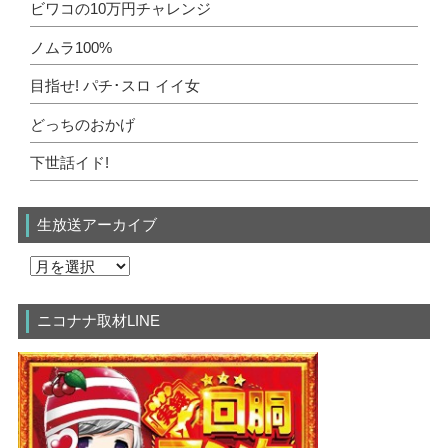
ビワコの10万円チャレンジ
ノムラ100%
目指せ! パチ･スロ イイ女
どっちのおかげ
下世話イド!
生放送アーカイブ
ニコナナ取材LINE