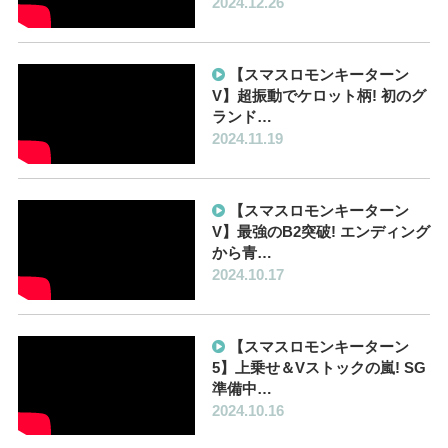
2024.12.26
【スマスロモンキーターン
V】超振動でケロット柄! 初のグ
ランド…
2024.11.19
【スマスロモンキーターン
V】最強のB2突破! エンディング
から青…
2024.10.17
【スマスロモンキーターン
5】上乗せ＆Vストックの嵐! SG
準備中…
2024.10.16