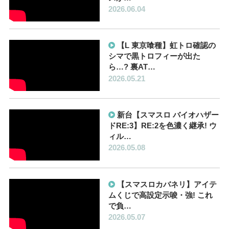
2026.06.04
【L 東京喰種】虹トロ確認の
シマで黒トロフィーが出た
ら…? 裏AT…
2026.05.21
新台【スマスロ バイオハザー
ドRE:3】RE:2を色濃く継承! ウ
ィル…
2026.05.08
【スマスロカバネリ】アイテ
ムくじで高設定示唆・強! これ
で負…
2026.05.07