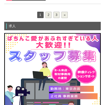
1
2
3
»
求人