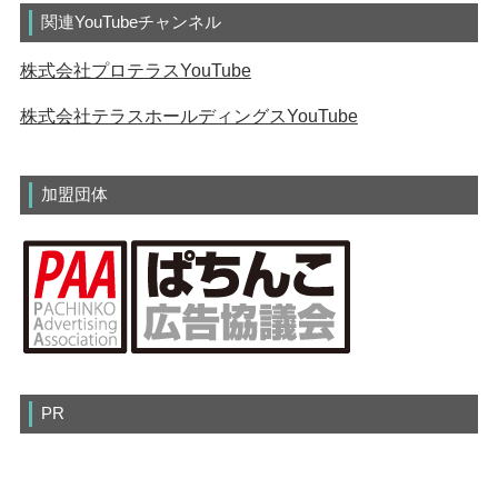
関連YouTubeチャンネル
株式会社プロテラスYouTube
株式会社テラスホールディングスYouTube
加盟団体
PR