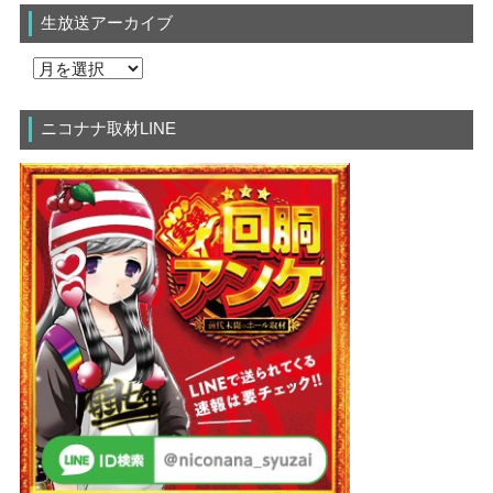
生放送アーカイブ
ニコナナ取材LINE