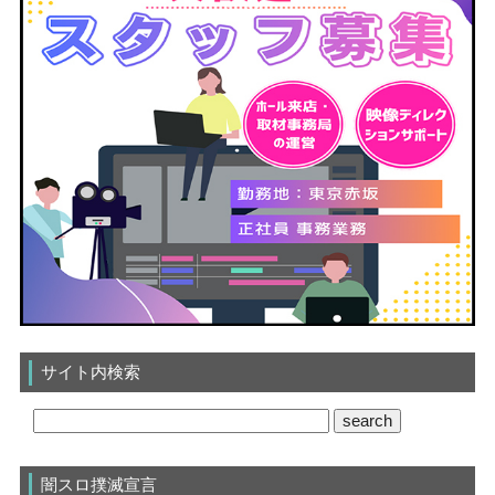
サイト内検索
闇スロ撲滅宣言