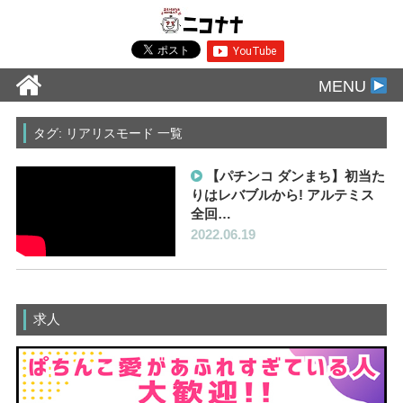
MENU
タグ: リアリスモード 一覧
【パチンコ ダンまち】初当た
りはレバブルから! アルテミス
全回…
2022.06.19
求人