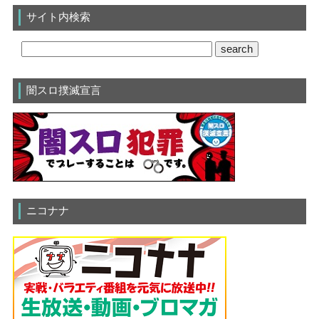
サイト内検索
闇スロ撲滅宣言
ニコナナ