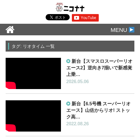
MENU
タグ: リオタイム 一覧
新台【スマスロスーパーリオ
エース2】逆向き7揃いで新感覚
上乗…
2026.05.06
新台【6.5号機 スーパーリオ
エース】山佐からリオ! ストッ
ク高…
2022.08.26