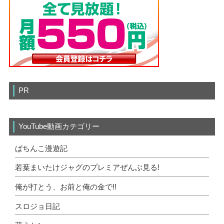
PR
YouTube動画カテゴリー
ぱちんこ漫遊記
若葉まいたけジャグのプレミアぜんぶ見る!
俺が打とう、お前と俺の金で!!
スロジョ日記