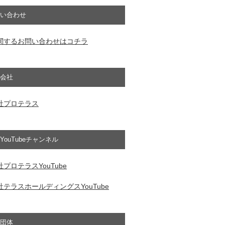
い合わせ
関するお問い合わせはコチラ
会社
社プロテラス
YouTubeチャンネル
プロテラスYouTube
テラスホールディングスYouTube
団体