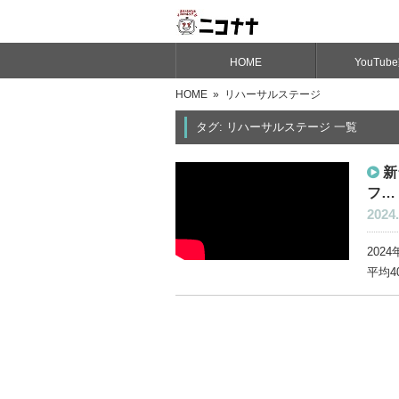
HOME
YouTub
HOME
» リハーサルステージ
タグ: リハーサルステージ 一覧
新
フ…
2024.
202
平均4