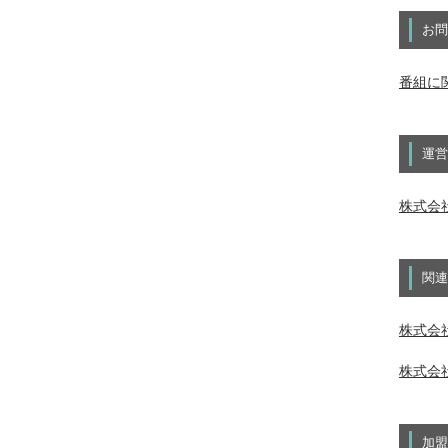
お問
番組に
運営
株式会
関連
株式会社
株式会社
加盟