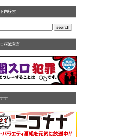
ト内検索
ロ撲滅宣言
ナナ