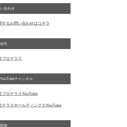
い合わせ
関するお問い合わせはコチラ
会社
社プロテラス
YouTubeチャンネル
プロテラスYouTube
テラスホールディングスYouTube
団体