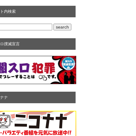
ト内検索
ロ撲滅宣言
ナナ