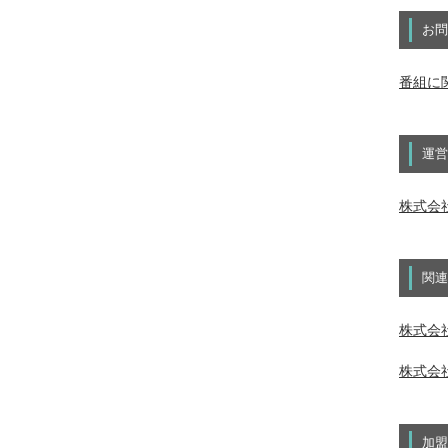
お問
番組に
運営
株式会
関連
株式会社
株式会社
加盟