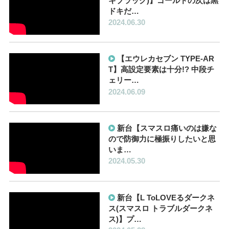
キブラック)】ゴールドの次は黒
ドキだ…
2024.06.30
【エウレカセブン TYPE-AR
T】高設定要素は十分!? 中段チ
ェリー…
2024.06.09
新台【スマスロ痛いのは嫌な
ので防御力に極振りしたいと思
いま…
2024.05.30
新台【L ToLOVEるダークネ
ス(スマスロ トラブルダークネ
ス)】プ…