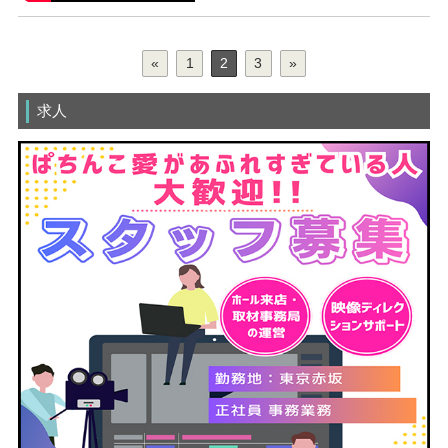
«
1
2
3
»
求人