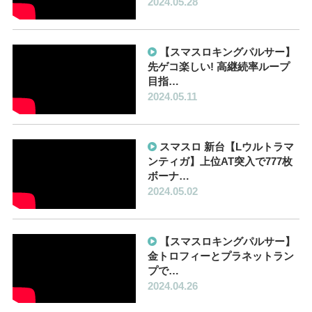
2024.05.28
【スマスロキングパルサー】
先ゲコ楽しい! 高継続率ループ
目指…
2024.05.11
スマスロ 新台【Lウルトラマ
ンティガ】上位AT突入で777枚
ボーナ…
2024.05.02
【スマスロキングパルサー】
金トロフィーとプラネットラン
プで…
2024.04.26