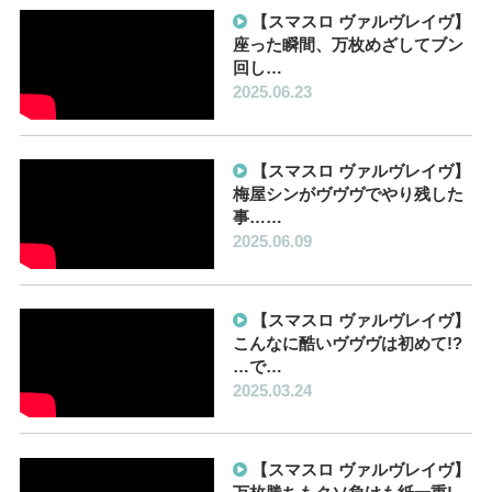
【スマスロ ヴァルヴレイヴ】
座った瞬間、万枚めざしてブン
回し…
2025.06.23
【スマスロ ヴァルヴレイヴ】
梅屋シンがヴヴヴでやり残した
事……
2025.06.09
【スマスロ ヴァルヴレイヴ】
こんなに酷いヴヴヴは初めて!?
…で…
2025.03.24
【スマスロ ヴァルヴレイヴ】