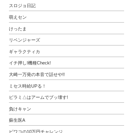
スロジョ日記
萌えセン
けったま
リベンジャーズ
ギャラクティカ
イチ押し!機種Check!
大崎一万発の本音で話せや!!
ミセス時給UPる！
ピラミ△はアームでブッ壊す!
負けキャン
蘇生医A
ビワコの10万円チャレンジ