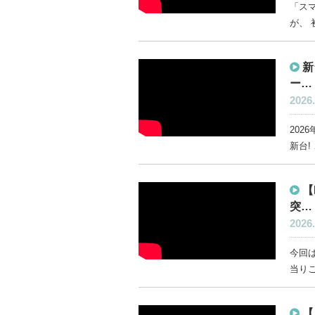
「ス
が、 
新
ー…
2026.
202
新台!
【
突…
2026.
今回
当りこ
【