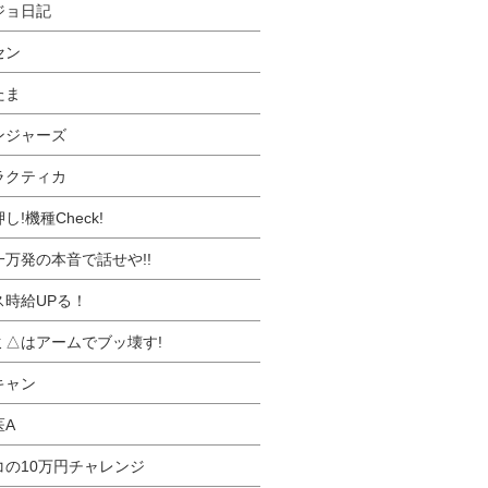
ジョ日記
セン
たま
ンジャーズ
ラクティカ
し!機種Check!
一万発の本音で話せや!!
ス時給UPる！
ミ△はアームでブッ壊す!
キャン
医A
コの10万円チャレンジ