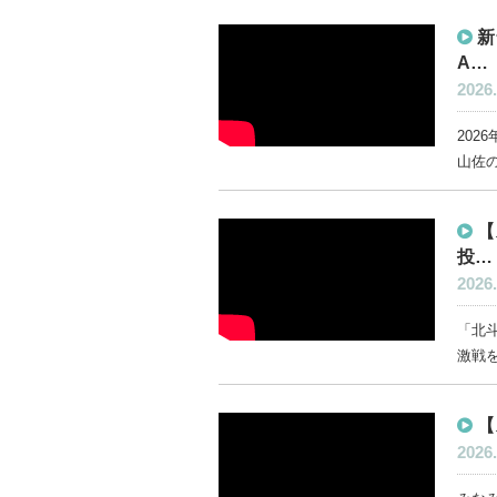
新
A…
2026.
202
山佐の
【
投…
2026.
「北
激戦を
【
2026.