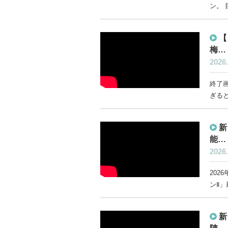
ン。 
【
梅…
2026.
終了
ぎると
新
能…
2026.
202
ンⅡ」
新