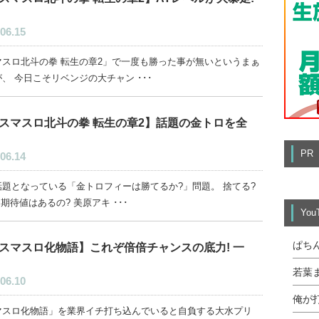
06.15
マスロ北斗の拳 転生の章2」で一度も勝った事が無いというまぁ
、 今日こそリベンジの大チャン ･･･
スマスロ北斗の拳 転生の章2】話題の金トロを全
PR
06.14
話題となっている「金トロフィーは勝てるか?」問題。 捨てる?
 期待値はあるの? 美原アキ ･･･
Yo
ぱち
スマスロ化物語】これぞ倍倍チャンスの底力! 一
若葉
06.10
俺が
マスロ化物語」を業界イチ打ち込んでいると自負する大水プリ