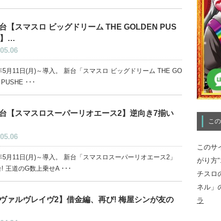
台【スマスロ ビッグドリーム THE GOLDEN PUS
R】…
05.06
6年5月11日(月)～導入。 新台「スマスロ ビッグドリーム THE GO
 PUSHE ･･･
台【スマスロスーパーリオエース2】逆向き7揃い
この
05.06
このサ
6年5月11日(月)～導入。 新台「スマスロスーパーリオエース2」
がり方
! 王道のG数上乗せA ･･･
チスロ
ネル」
ヴァルヴレイヴ2】借金編、再び! 梅屋シンが友の
ラ