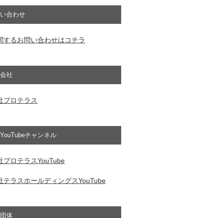
い合わせ
関するお問い合わせはコチラ
会社
社プロテラス
YouTubeチャンネル
プロテラスYouTube
テラスホールディングスYouTube
団体