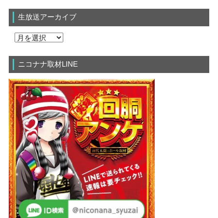
生放送アーカイブ
ニコナナ取材LINE