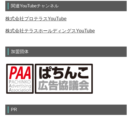
関連YouTubeチャンネル
株式会社プロテラスYouTube
株式会社テラスホールディングスYouTube
加盟団体
PR