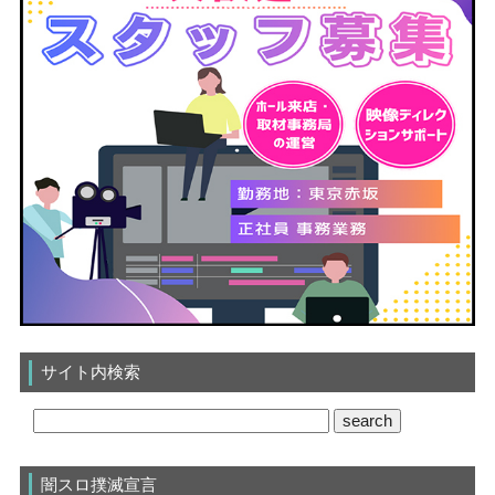
サイト内検索
闇スロ撲滅宣言