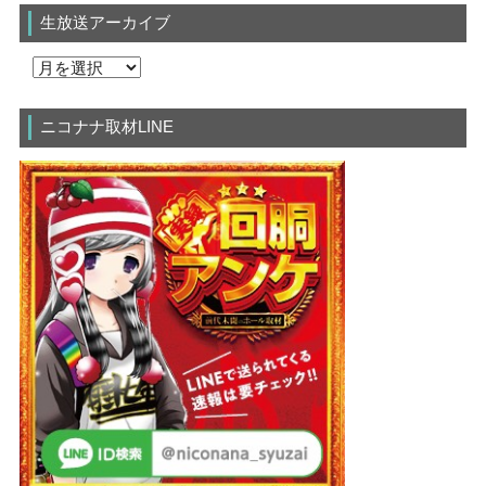
生放送アーカイブ
ニコナナ取材LINE