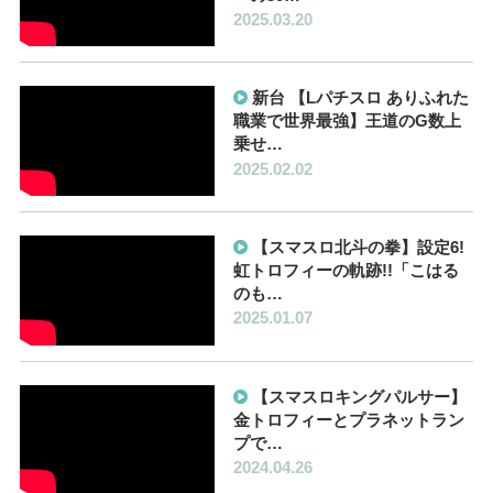
2025.03.20
新台 【Lパチスロ ありふれた
職業で世界最強】王道のG数上
乗せ…
2025.02.02
【スマスロ北斗の拳】設定6!
虹トロフィーの軌跡!!「こはる
のも…
2025.01.07
【スマスロキングパルサー】
金トロフィーとプラネットラン
プで…
2024.04.26