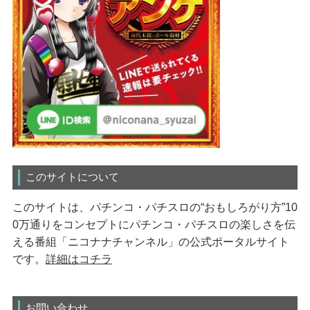
このサイトについて
このサイトは、パチンコ・パチスロの“おもしろがり方”10
0万通りをコンセプトにパチンコ・パチスロの楽しさを伝
える番組「ニコナナチャンネル」の公式ポータルサイト
です。
詳細はコチラ
お問い合わせ