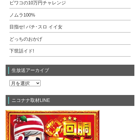
ビワコの10万円チャレンジ
ノムラ100%
目指せ! パチ･スロ イイ女
どっちのおかげ
下世話イド!
生放送アーカイブ
ニコナナ取材LINE