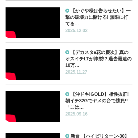
【かぐや様は告らせたい】一
撃の破壊力に賭ける! 無限に打
てる…
2025.12.02
【デカスタe花の慶次】真の
オスイチLTが炸裂!? 過去最速の
10万…
2025.11.27
【沖ドキ!GOLD】相性抜群!
朝イチ32Gでヤメの台で勝負!!
「こは…
2025.09.16
新台 【ハイビリターン-30】