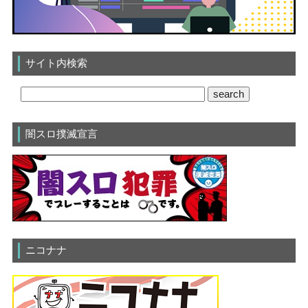
サイト内検索
闇スロ撲滅宣言
ニコナナ