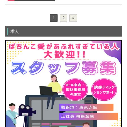
1
2
»
求人