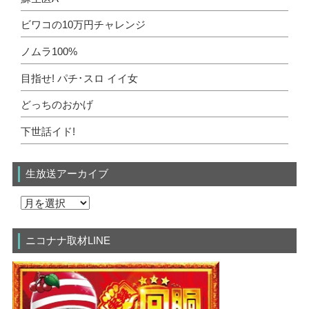
ビワコの10万円チャレンジ
ノムラ100%
目指せ! パチ･スロ イイ女
どっちのおかげ
下世話イド!
生放送アーカイブ
ニコナナ取材LINE