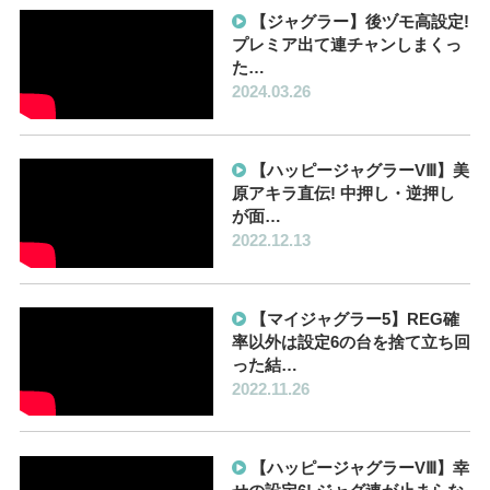
【ジャグラー】後ヅモ高設定!
プレミア出て連チャンしまくっ
た…
2024.03.26
【ハッピージャグラーVⅢ】美
原アキラ直伝! 中押し・逆押し
が面…
2022.12.13
【マイジャグラー5】REG確
率以外は設定6の台を捨て立ち回
った結…
2022.11.26
【ハッピージャグラーVⅢ】幸