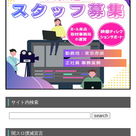
サイト内検索
闇スロ撲滅宣言