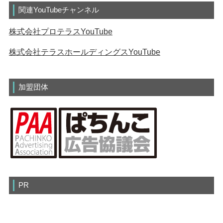
関連YouTubeチャンネル
株式会社プロテラスYouTube
株式会社テラスホールディングスYouTube
加盟団体
PR