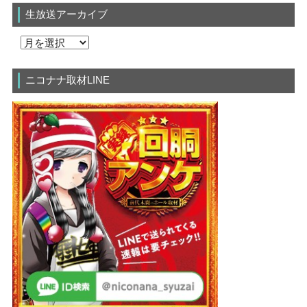
生放送アーカイブ
ニコナナ取材LINE