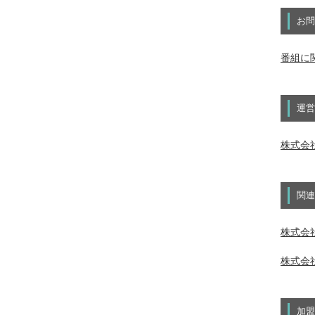
お問
番組に
運営
株式会
関連
株式会社
株式会社
加盟