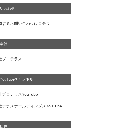
い合わせ
関するお問い合わせはコチラ
会社
社プロテラス
YouTubeチャンネル
プロテラスYouTube
テラスホールディングスYouTube
団体