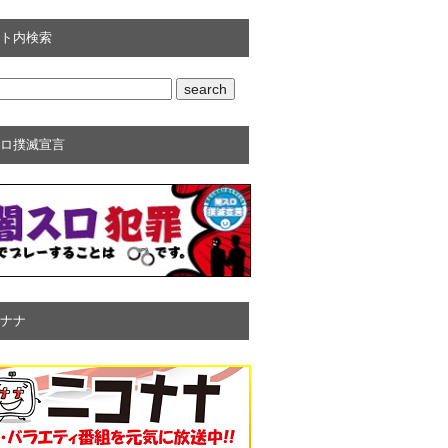
ト内検索
ロ撲滅宣言
ナナ