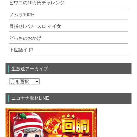
ビワコの10万円チャレンジ
ノムラ100%
目指せ! パチ･スロ イイ女
どっちのおかげ
下世話イド!
生放送アーカイブ
ニコナナ取材LINE