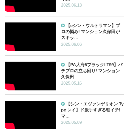
2025.06.13
【eシン・ウルトラマン】プ
ロの悩み! マンション久保田が
スキッ…
2025.06.06
【PA大海5ブラックLT99】パ
チプロの立ち回り! マンション
久保田…
2025.05.16
【シン・エヴァンゲリオン Ty
pe レイ】ド派手すぎる朝イチ!
マ…
2025.05.09