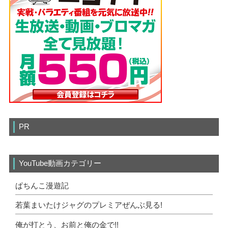
PR
YouTube動画カテゴリー
ぱちんこ漫遊記
若葉まいたけジャグのプレミアぜんぶ見る!
俺が打とう、お前と俺の金で!!