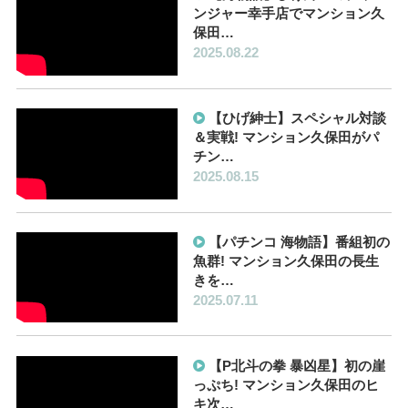
ンジャー幸手店でマンション久
保田…
2025.08.22
【ひげ紳士】スペシャル対談
＆実戦! マンション久保田がパ
チン…
2025.08.15
【パチンコ 海物語】番組初の
魚群! マンション久保田の長生
きを…
2025.07.11
【P北斗の拳 暴凶星】初の崖
っぷち! マンション久保田のヒ
キ次…