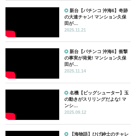
新台【パチンコ 沖海6】奇跡
の大連チャン! マンション久保
田が…
2025.11.21
新台【パチンコ 沖海6】衝撃
の事実が発覚! マンション久保
田が…
2025.11.14
名機【ビッグシューター】玉
の動きがスリリングだよな! マ
ンシ…
2025.09.12
【海物語】ひげ紳士のチャレ