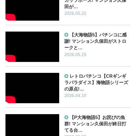
ガッツポーズ! マンション久保
田が…
2026.05.22
【大海物語5】パチンコに感
謝! マンション久保田がストロ
ークと…
2026.05.15
レトロパチンコ【CRギンギ
ラパラダイス】海物語シリーズ
の原点!…
2026.04.10
【P大海物語5】お詫びの魚
群! マンション久保田が終日打
てる台…