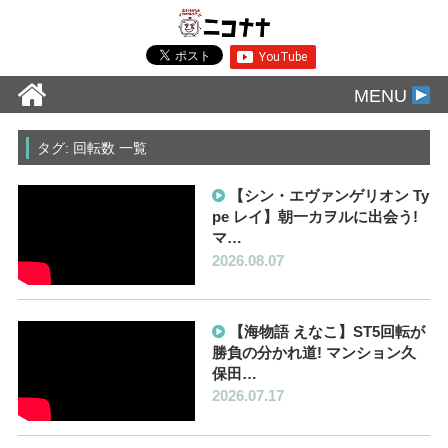
MENU
タグ: 回転数 一覧
【シン・エヴァンゲリオン Ty
pe レイ】朝一カヲルに出会う!
マ…
2026.08.07
【海物語 えなこ】ST5回転が
勝負の分かれ道! マンション久
保田…
2026.07.17