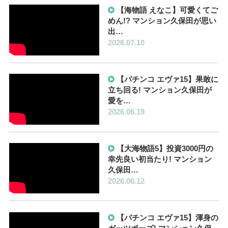
【海物語 えなこ】可愛くてご
めん!? マンション久保田が思い
出…
2026.07.10
【パチンコ エヴァ15】果敢に
立ち回る! マンション久保田が
愛を…
2026.06.19
【大海物語5】投資3000円の
幸先良い初当たり! マンション
久保田…
2026.06.12
【パチンコ エヴァ15】渾身の