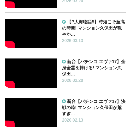
2026.03.20
【P大海物語5】時短こそ至高
の時間! マンション久保田が穏
やか…
2026.03.13
新台【パチンコ エヴァ17】全
身全霊を捧げる! マンション久
保田…
2026.02.20
新台【パチンコ エヴァ17】決
戦の時! マンション久保田が荒
すぎ…
2026.02.13