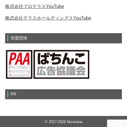
株式会社プロテラスYouTube
株式会社テラスホールディングスYouTube
加盟団体
PR
© 2017-2026 Niconana