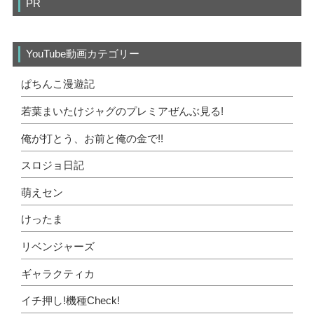
PR
YouTube動画カテゴリー
ぱちんこ漫遊記
若葉まいたけジャグのプレミアぜんぶ見る!
俺が打とう、お前と俺の金で!!
スロジョ日記
萌えセン
けったま
リベンジャーズ
ギャラクティカ
イチ押し!機種Check!