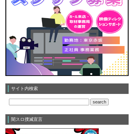
サイト内検索
闇スロ撲滅宣言