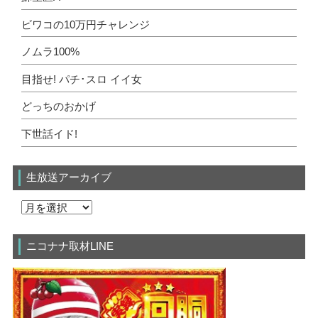
ビワコの10万円チャレンジ
ノムラ100%
目指せ! パチ･スロ イイ女
どっちのおかげ
下世話イド!
生放送アーカイブ
ニコナナ取材LINE