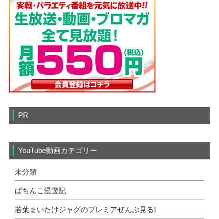
PR
YouTube動画カテゴリー
未分類
ぱちんこ漫遊記
若葉まいたけジャグのプレミアぜんぶ見る!