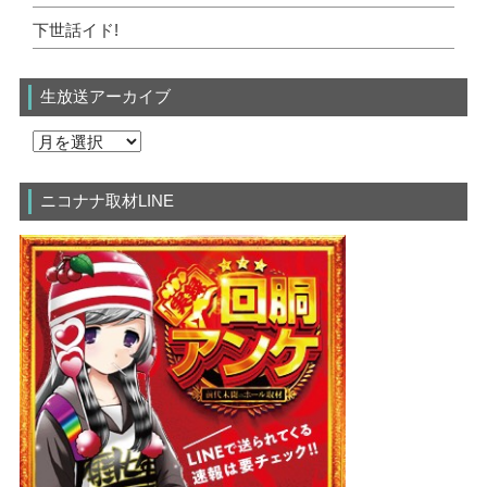
下世話イド!
生放送アーカイブ
ニコナナ取材LINE