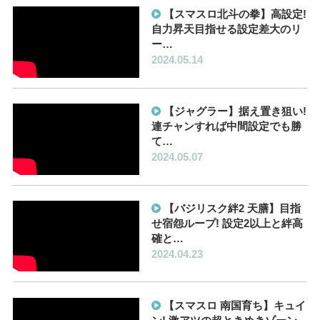
【スマスロ北斗の拳】高設定!
自力昇天目指せる設定差大のリ
ー…
2024.05.14
【ジャグラー】据え置き狙い!
連チャンすれば中間設定でも勝
て…
2024.05.07
【バジリスク絆2 天膳】目指
せ宿怨ループ! 設定2以上と絆高
確と…
2024.04.23
【スマスロ 南国育ち】キュイ