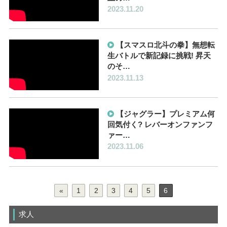
2023.11.20
【スマスロ北斗の拳】無想転
生バトルで新記録に挑戦! 昇天
のそ…
2023.11.13
【ジャグラー】プレミアム何
回気付く? レバーオンファンフ
ァー…
2023.11.06
«
1
2
3
4
5
6
求人