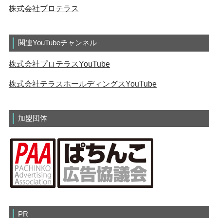
株式会社プロテラス
関連YouTubeチャンネル
株式会社プロテラスYouTube
株式会社テラスホールディングスYouTube
加盟団体
PR