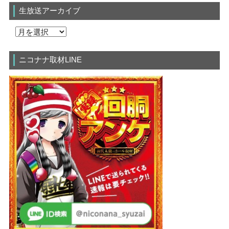
生放送アーカイブ
ニコナナ取材LINE