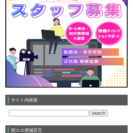
サイト内検索
闇スロ撲滅宣言