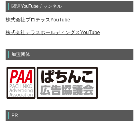
関連YouTubeチャンネル
株式会社プロテラスYouTube
株式会社テラスホールディングスYouTube
加盟団体
PR