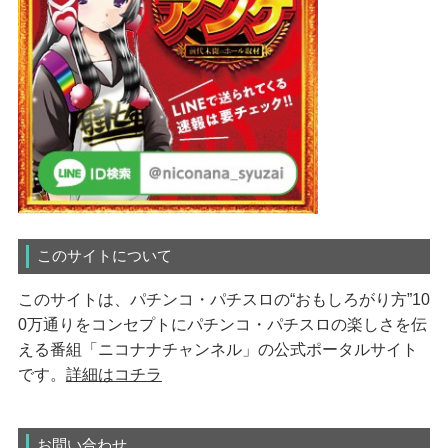
このサイトについて
このサイトは、パチンコ・パチスロの“おもしろがり方”10
0万通りをコンセプトにパチンコ・パチスロの楽しさを伝
える番組「ニコナナチャンネル」の公式ポータルサイト
です。
詳細はコチラ
お問い合わせ