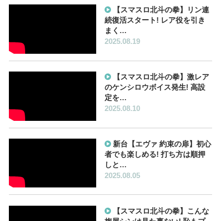
【スマスロ北斗の拳】リン連
続復活スタート! レア役を引き
まく…
2025.08.19
【スマスロ北斗の拳】激レア
のケンシロウボイス発生! 高設
定を…
2025.08.10
新台【エヴァ 約束の扉】初心
者でも楽しめる! 打ち方は順押
しと…
2025.08.05
【スマスロ北斗の拳】こんな