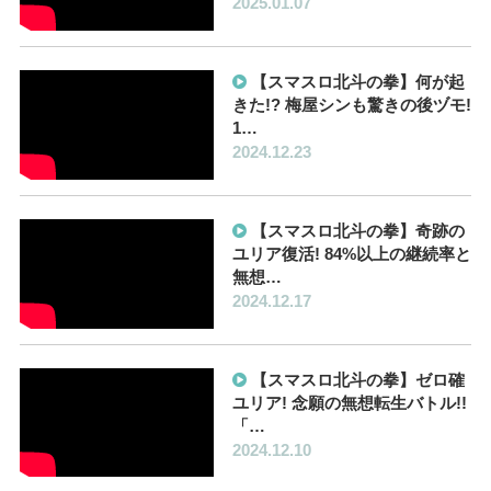
2025.01.07
【スマスロ北斗の拳】何が起
きた!? 梅屋シンも驚きの後ヅモ!
1…
2024.12.23
【スマスロ北斗の拳】奇跡の
ユリア復活! 84%以上の継続率と
無想…
2024.12.17
【スマスロ北斗の拳】ゼロ確
ユリア! 念願の無想転生バトル!!
「…
2024.12.10