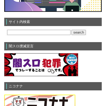
サイト内検索
闇スロ撲滅宣言
ニコナナ