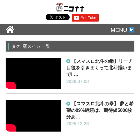
MENU
タグ: 弱スイカ 一覧
【スマスロ北斗の拳】リーチ
目役を引きまくって北斗揃いま
で! …
2026.07.08
【スマスロ北斗の拳】 夢と希
望の89%継続は、期待値5000枚
分あ…
2025.12.28