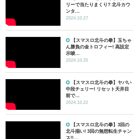
リーで当たりまくり? 北斗カウ
ンタ…
2024.10.27
【スマスロ北斗の拳】玉ちゃ
ん勝負の金トロフィー! 高設定
示唆…
2024.10.25
【スマスロ北斗の拳】ヤバい
中段チェリー! リセット天井目
前で…
2024.10.22
【スマスロ北斗の拳】3回の
北斗揃い! 3回の無想転生チャン
ス!!…