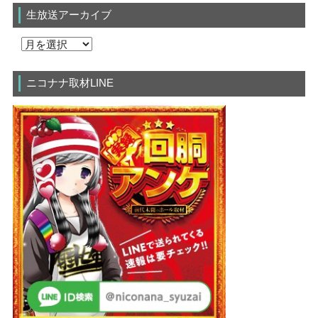
生放送アーカイブ
ニコナナ取材LINE