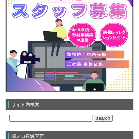
サイト内検索
闇スロ撲滅宣言