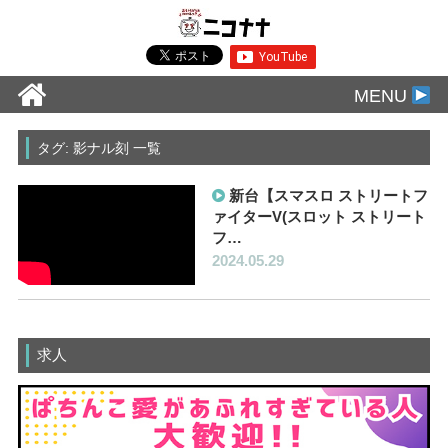
MENU
タグ: 影ナル刻 一覧
新台【スマスロ ストリートフ
ァイターV(スロット ストリート
フ…
2024.05.29
求人