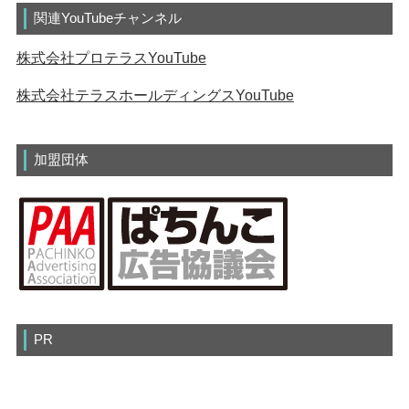
関連YouTubeチャンネル
株式会社プロテラスYouTube
株式会社テラスホールディングスYouTube
加盟団体
PR