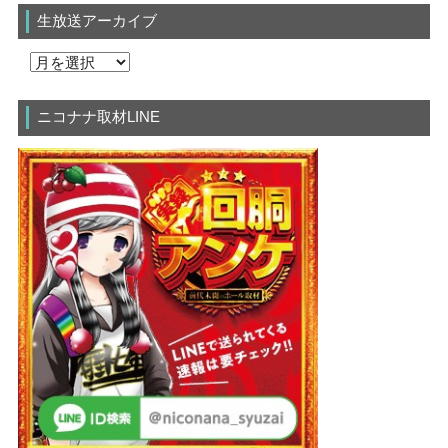
生放送アーカイブ
ニコナナ取材LINE