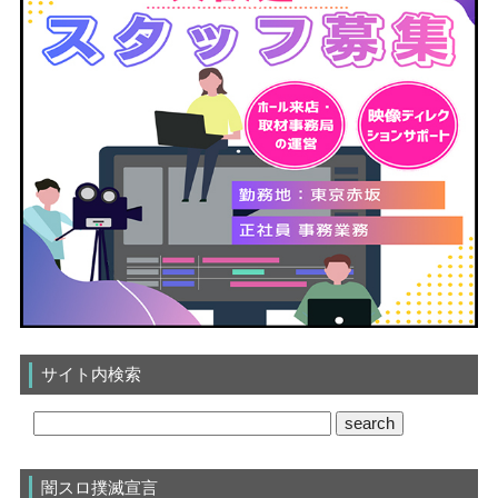
サイト内検索
闇スロ撲滅宣言