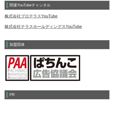
関連YouTubeチャンネル
株式会社プロテラスYouTube
株式会社テラスホールディングスYouTube
加盟団体
PR