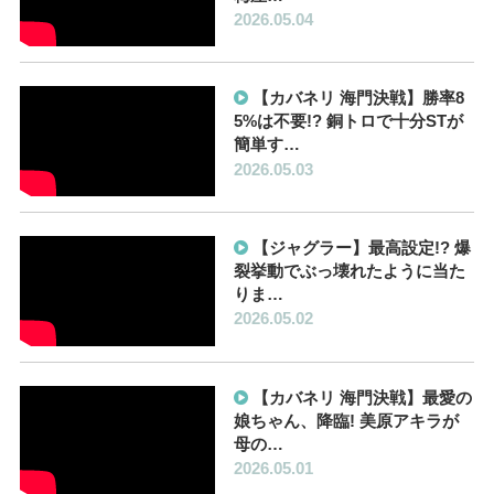
2026.05.04
【カバネリ 海門決戦】勝率8
5%は不要!? 銅トロで十分STが
簡単す…
2026.05.03
【ジャグラー】最高設定!? 爆
裂挙動でぶっ壊れたように当た
りま…
2026.05.02
【カバネリ 海門決戦】最愛の
娘ちゃん、降臨! 美原アキラが
母の…
2026.05.01