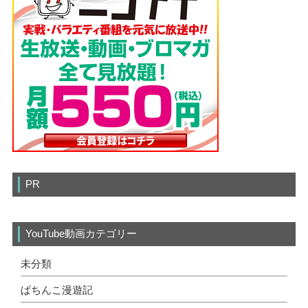
PR
YouTube動画カテゴリー
未分類
ぱちんこ漫遊記