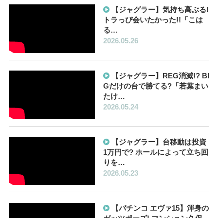
【ジャグラー】気持ち高ぶる!
トラっぴ会いたかった!!「こは
る…
2026.05.26
【ジャグラー】REG消滅!? BI
Gだけの台で勝てる?「若葉まい
たけ…
2026.05.24
【ジャグラー】台移動は投資
1万円で? ホールによって立ち回
りを…
2026.05.23
【パチンコ エヴァ15】渾身の