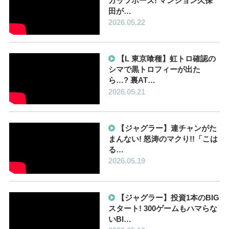
ガッツポーズ! マンション久保
田が…
2026.05.22
【L 東京喰種】虹トロ確認の
シマで黒トロフィーが出た
ら…? 裏AT…
2026.05.21
【ジャグラー】連チャンがた
まんない! 怒涛のマクり!!「こは
る…
2026.05.19
【ジャグラー】投資1本のBIG
スタート! 300ゲームもハマらな
いBI…