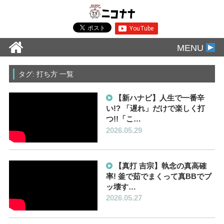
MENU
タグ: 打ち方 一覧
【新ハナビ】人生で一番辛
い!? 「遅れ」だけで楽しく打
つ!!「こ…
2026.05.29
【真打 吉宗】執念の真高確
率! 釜で茹でまくって真BBでブ
ッ壊す…
2026.05.27