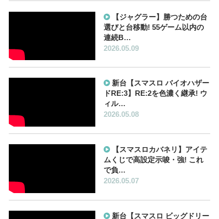
【ジャグラー】勝つための台
選びと台移動! 55ゲーム以内の
連続B…
2026.05.09
新台【スマスロ バイオハザー
ドRE:3】RE:2を色濃く継承! ウ
ィル…
2026.05.08
【スマスロカバネリ】アイテ
ムくじで高設定示唆・強! これ
で負…
2026.05.07
新台【スマスロ ビッグドリー