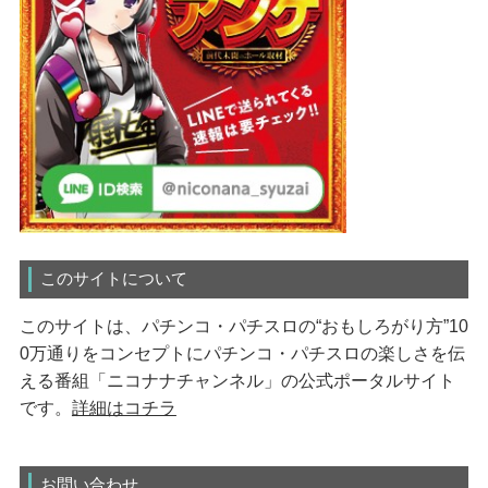
このサイトについて
このサイトは、パチンコ・パチスロの“おもしろがり方”10
0万通りをコンセプトにパチンコ・パチスロの楽しさを伝
える番組「ニコナナチャンネル」の公式ポータルサイト
です。
詳細はコチラ
お問い合わせ