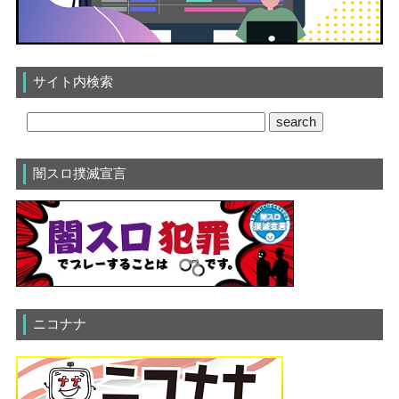
サイト内検索
闇スロ撲滅宣言
ニコナナ