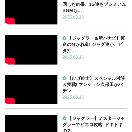
回した結果、1G連もプレミアム
BGMも…
2025.08.18
【ジャグラー＆新ハナビ】運
命の分かれ道! ジャグ連か、ビ
タ押…
2025.08.16
【ひげ紳士】スペシャル対談
＆実戦! マンション久保田がパ
チン…
2025.08.15
【ジャグラー】ミスタージャ
グラーでピエロ攻略! ドキドキ
のス…