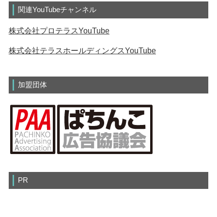
関連YouTubeチャンネル
株式会社プロテラスYouTube
株式会社テラスホールディングスYouTube
加盟団体
PR