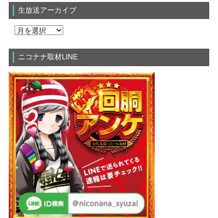
生放送アーカイブ
ニコナナ取材LINE