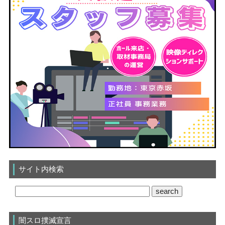
サイト内検索
闇スロ撲滅宣言