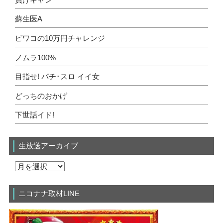
蘇生医A
ビワコの10万円チャレンジ
ノムラ100%
目指せ! パチ･スロ イイ女
どっちのおかげ
下世話イド!
生放送アーカイブ
ニコナナ取材LINE