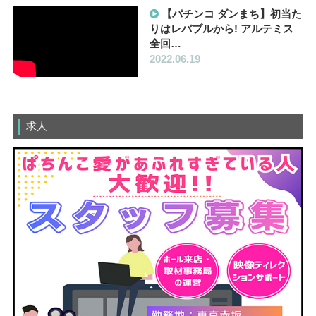
【パチンコ ダンまち】初当た
りはレバブルから! アルテミス
全回…
2022.06.19
求人