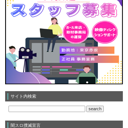
サイト内検索
闇スロ撲滅宣言