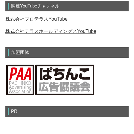
関連YouTubeチャンネル
株式会社プロテラスYouTube
株式会社テラスホールディングスYouTube
加盟団体
PR