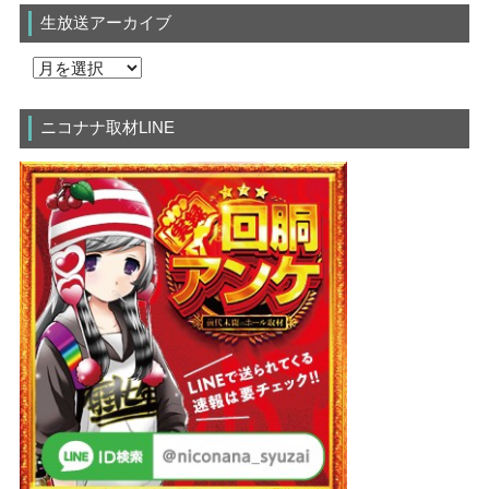
生放送アーカイブ
ニコナナ取材LINE