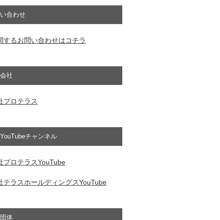
い合わせ
関するお問い合わせはコチラ
会社
社プロテラス
YouTubeチャンネル
プロテラスYouTube
テラスホールディングスYouTube
団体