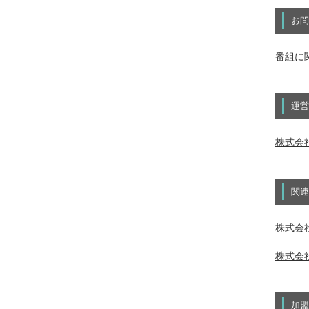
お問
番組に
運営
株式会
関連
株式会社
株式会社
加盟