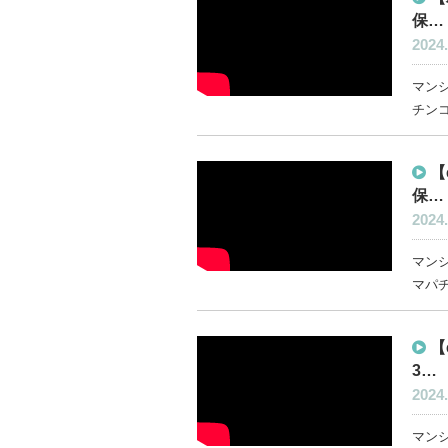
保…
2024.
マン
チンコ
【
保…
2024.
マン
マパチ
【
3…
2024.
マン