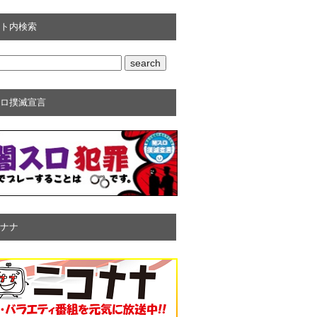
ト内検索
ロ撲滅宣言
ナナ