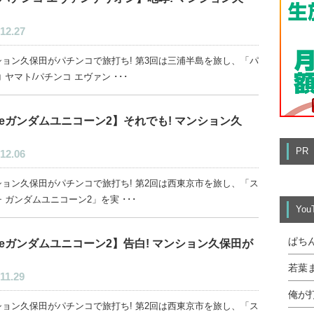
12.27
ション久保田がパチンコで旅打ち! 第3回は三浦半島を旅し、「パ
 ヤマト/パチンコ エヴァン ･･･
eガンダムユニコーン2】それでも! マンション久
PR
12.06
ション久保田がパチンコで旅打ち! 第2回は西東京市を旅し、「ス
 ガンダムユニコーン2」を実 ･･･
Yo
ぱち
eガンダムユニコーン2】告白! マンション久保田が
若葉
11.29
俺が
ション久保田がパチンコで旅打ち! 第2回は西東京市を旅し、「ス