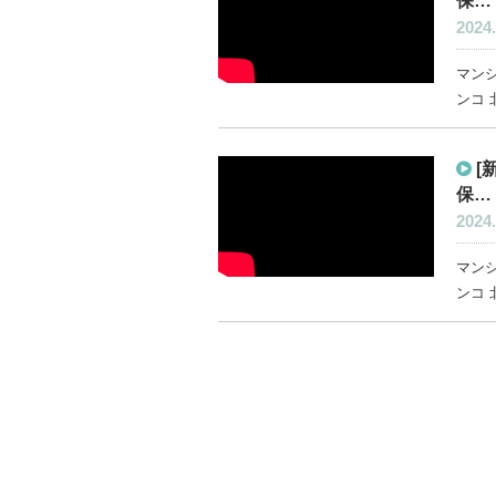
保…
2024.
マン
ンコ 
[
保…
2024.
マン
ンコ 