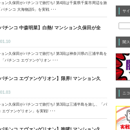
ション久保田がパチンコで旅打ち! 第4回は千葉県千葉市周辺を旅
パチンコ 大海物語5」を実戦 ･･･
サイ
パチンコ 中森明菜】白熱! マンション久保田が全
01.10
闇ス
ション久保田がパチンコで旅打ち! 第3回は神奈川県の三浦半島を
「パチンコ エヴァンゲリオン ･･･
パチンコ エヴァンゲリオン】限界! マンション久
01.03
ニコ
ション久保田がパチンコで旅打ち! 第3回は三浦半島を旅し、「パ
 エヴァンゲリオン」を実戦! ･･･
パチンコ エヴァンゲリオン】咆哮! マンション久