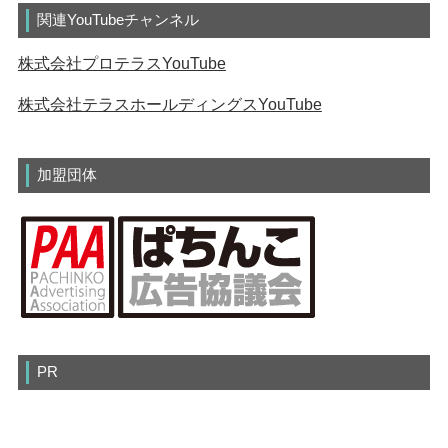
関連YouTubeチャンネル
株式会社プロテラスYouTube
株式会社テラスホールディングスYouTube
加盟団体
PR