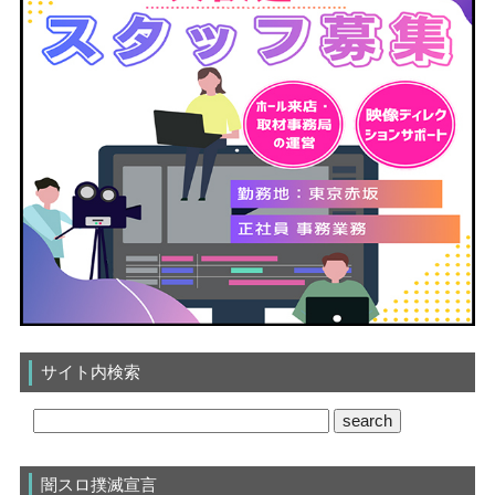
サイト内検索
闇スロ撲滅宣言