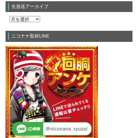
生放送アーカイブ
ニコナナ取材LINE