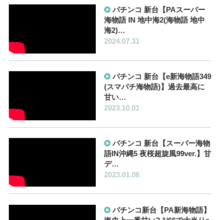
パチンコ 新台【PAスーパー
海物語 IN 地中海2(海物語 地中
海2)…
2024.07.31
パチンコ 新台【e新海物語349
(スマパチ海物語)】過去最高に
甘い…
2023.10.01
パチンコ 新台【スーパー海物
語IN沖縄5 夜桜超旋風99ver.】甘
デ…
2023.01.06
パチンコ新台【PA新海物語】