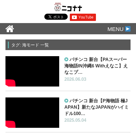
MENU
タグ: 海モード 一覧
パチンコ 新台【PAスーパー
海物語IN沖縄6 Withえなこ】え
なこプ…
2026.06.03
パチンコ 新台【P海物語 極J
APAN】新たなJAPANがハイミ
ドル100…
2025.05.04