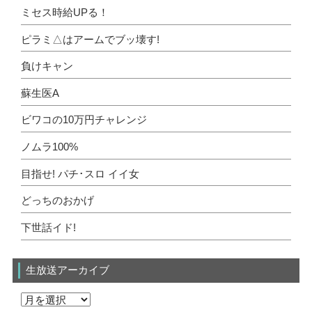
ミセス時給UPる！
ピラミ△はアームでブッ壊す!
負けキャン
蘇生医A
ビワコの10万円チャレンジ
ノムラ100%
目指せ! パチ･スロ イイ女
どっちのおかげ
下世話イド!
生放送アーカイブ