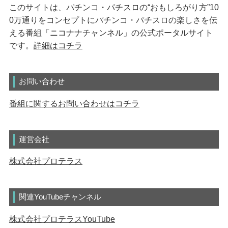
このサイトは、パチンコ・パチスロの“おもしろがり方”10
0万通りをコンセプトにパチンコ・パチスロの楽しさを伝
える番組「ニコナナチャンネル」の公式ポータルサイト
です。
詳細はコチラ
お問い合わせ
番組に関するお問い合わせはコチラ
運営会社
株式会社プロテラス
関連YouTubeチャンネル
株式会社プロテラスYouTube