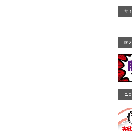
サイ
闇ス
ニコ