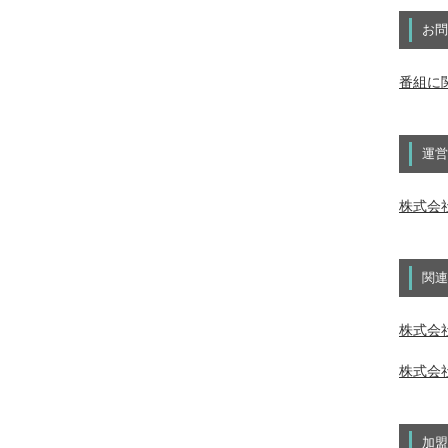
お問
番組に
運営
株式会
関連
株式会社
株式会社
加盟