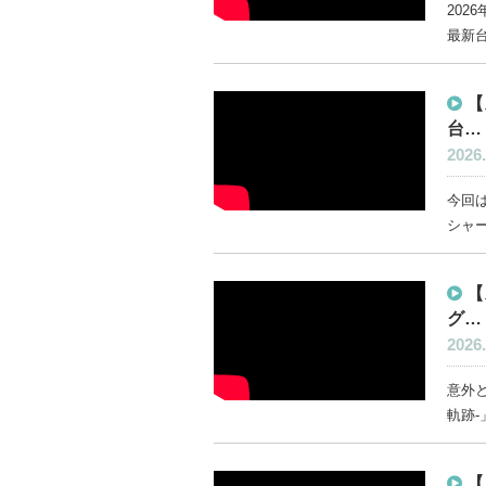
202
最新台
【
台…
2026.
今回は
シャー
【
グ…
2026.
意外
軌跡-
【