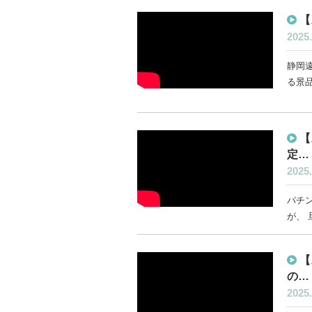
【
2025.
静岡
る景品
【
定…
2025.
パチ
が、 
【
の…
2025.