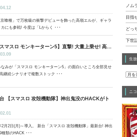
ノムラ
04.12
目指せ
 東京喰種」で万枚級の衝撃デビューを飾った高嶺エルが、ギャラ
カにも参戦! 今度は「Lからく ･･･
どっ
下世話
スマスロ モンキーターン5】直撃! 大量上乗せ! 高…
03.09
生放
みなみが「スマスロ モンキーターン5」の面白いところ全部見せ
 高継続シナリオで複数ストック ･･･
ニコ
台 【スマスロ 攻殻機動隊】神出鬼没のHACKがト
02.01
6年2月2日(月)～導入。 新台「スマスロ 攻殻機動隊」最新台! 神出
9種類のHACK ･･･