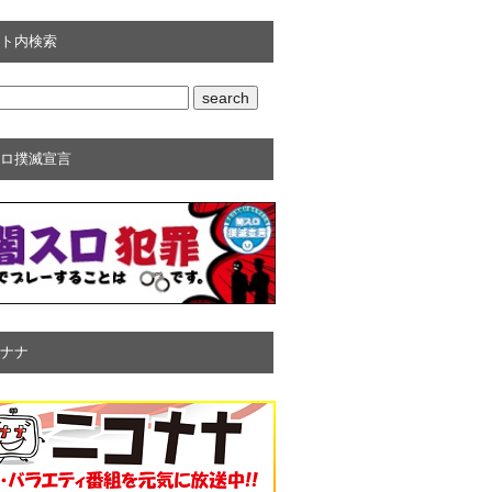
ト内検索
ロ撲滅宣言
ナナ