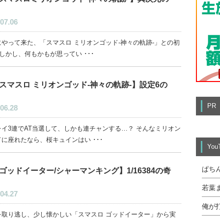
07.06
にやって来た、「スマスロ ミリオンゴッド-神々の軌跡-」との初
 しかし、何もかもが思ってい ･･･
スマスロ ミリオンゴッド-神々の軌跡-】設定6の
PR
06.28
レイ3連でAT当選して、しかも連チャンする…？ そんなミリオン
に座れたなら、桜キュインはい ･･･
Yo
ぱち
ゴッドイーター/シャーマンキング】1/16384の奇
…
若葉
04.27
俺が
を取り逃し、少し懐かしい「スマスロ ゴッドイーター」から実