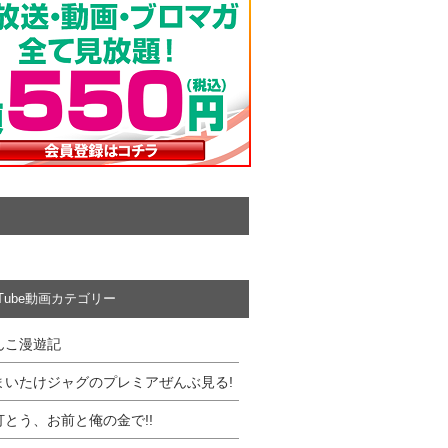
uTube動画カテゴリー
んこ漫遊記
まいたけジャグのプレミアぜんぶ見る!
打とう、お前と俺の金で!!