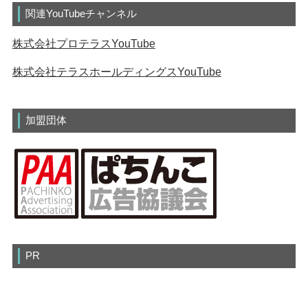
関連YouTubeチャンネル
株式会社プロテラスYouTube
株式会社テラスホールディングスYouTube
加盟団体
PR