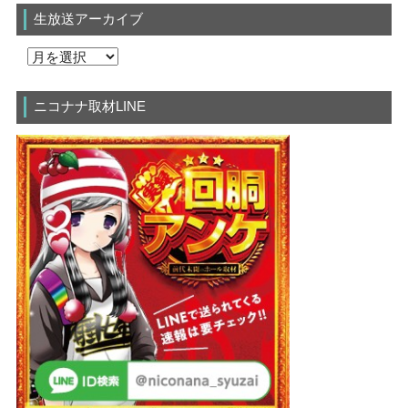
生放送アーカイブ
ニコナナ取材LINE