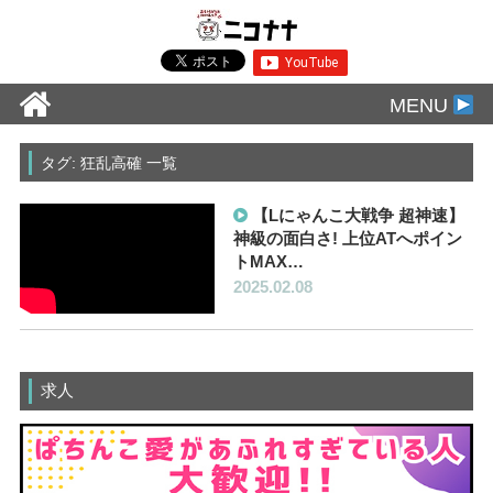
MENU
タグ: 狂乱高確 一覧
【Lにゃんこ大戦争 超神速】
神級の面白さ! 上位ATへポイン
トMAX…
2025.02.08
求人