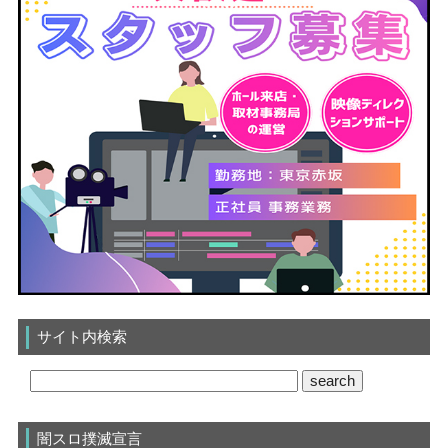
サイト内検索
闇スロ撲滅宣言