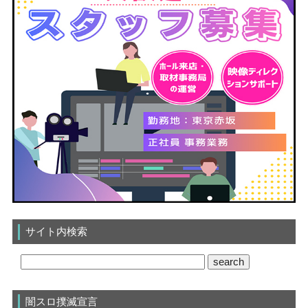
サイト内検索
闇スロ撲滅宣言