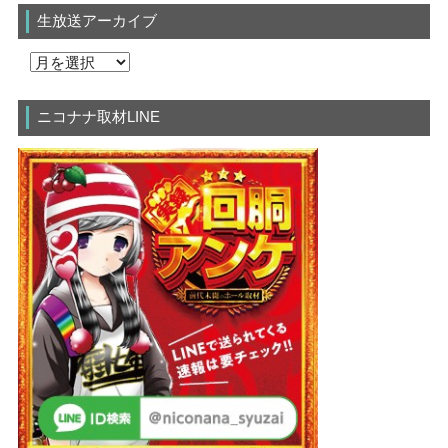
生放送アーカイブ
ニコナナ取材LINE