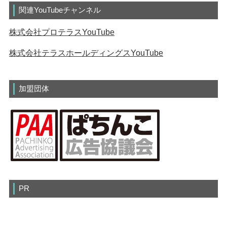
関連YouTubeチャンネル
株式会社プロテラスYouTube
株式会社テラスホールディングスYouTube
加盟団体
PR