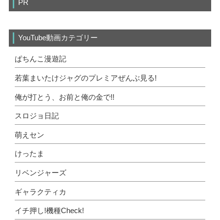
PR
YouTube動画カテゴリー
ぱちんこ漫遊記
若葉まいたけジャグのプレミアぜんぶ見る!
俺が打とう、お前と俺の金で!!
スロジョ日記
萌えセン
けったま
リベンジャーズ
ギャラクティカ
イチ押し!機種Check!