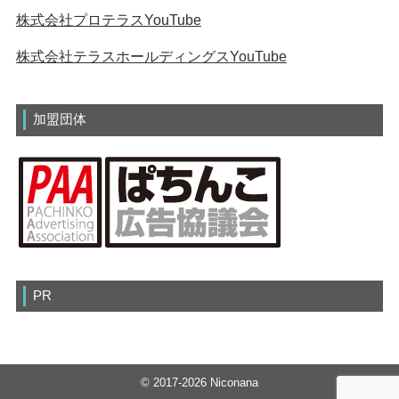
株式会社プロテラスYouTube
株式会社テラスホールディングスYouTube
加盟団体
PR
© 2017-2026 Niconana