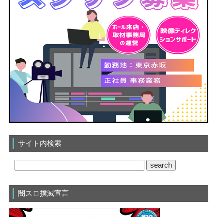
サイト内検索
闇スロ撲滅宣言