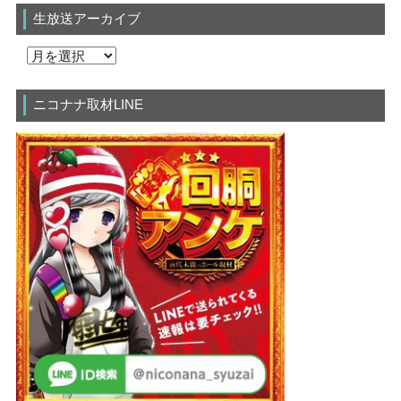
生放送アーカイブ
ニコナナ取材LINE