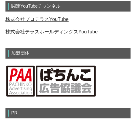
関連YouTubeチャンネル
株式会社プロテラスYouTube
株式会社テラスホールディングスYouTube
加盟団体
PR