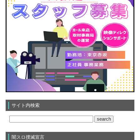
サイト内検索
闇スロ撲滅宣言