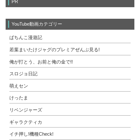
PR
YouTube動画カテゴリー
ぱちんこ漫遊記
若葉まいたけジャグのプレミアぜんぶ見る!
俺が打とう、お前と俺の金で!!
スロジョ日記
萌えセン
けったま
リベンジャーズ
ギャラクティカ
イチ押し!機種Check!