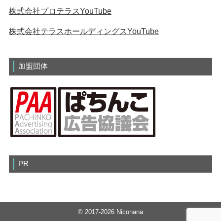
株式会社プロテラスYouTube
株式会社テラスホールディングスYouTube
加盟団体
PR
© 2017-2026 Niconana