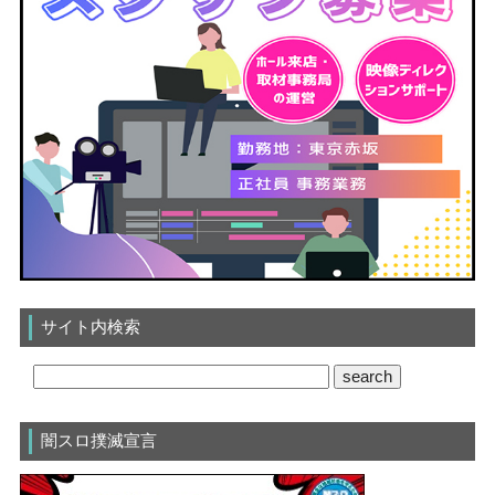
サイト内検索
闇スロ撲滅宣言