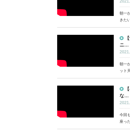
2021.
朝一か
きたい
【
ニ…
2021.
朝一か
ット天
【
な…
2021.
今回
座った