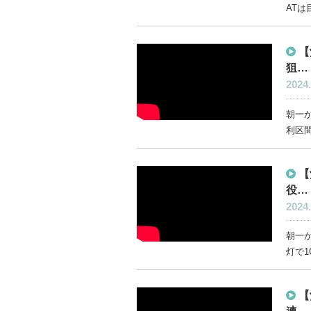
ATは
【
狙…
2024.
朝一か
利区間
【
役…
2024.
朝一か
灯で1
【