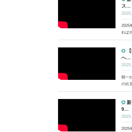
ス…
2025.
202
ればボ
【
へ…
2025.
朝一か
の出玉
新
9…
2025.
202