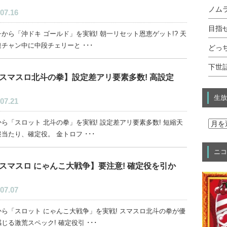
ノムラ
07.16
目指せ
から「沖ドキ ゴールド」を実戦! 朝一リセット恩恵ゲット!? 天
チャン中に中段チェリーと ･･･
どっ
下世話
スマスロ北斗の拳】設定差アリ要素多数! 高設定
生放
07.21
ら「スロット 北斗の拳」を実戦! 設定差アリ要素多数! 短縮天
当たり、確定役。 金トロフ ･･･
ニコ
スマスロ にゃんこ大戦争】要注意! 確定役を引か
07.07
から「スロット にゃんこ大戦争」を実戦! スマスロ北斗の拳が優
じる激荒スペック! 確定役引 ･･･