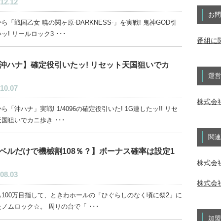
12.12
お問
ら「戦国乙女 暁の関ヶ原-DARKNESS-」を実戦! 鬼神GOD引
ッ! リールロック3 ･･･
番組に
沖ハナ】確定役引いたッ! リセット天国狙いでカ
運営
10.07
株式会
ら「沖ハナ」実戦! 1/4096の確定役引いた! 1G連したッ!! リセ
国狙いでカニ歩き ･･･
関連
ベルだけで機械割108％？】ボーナス確率は設定1
株式会社
08.03
株式会社
も100万目指して、ときわホールの「ひぐらしのなく頃に祭2」に
ノムロック☆。 周りの台で「 ･･･
加盟