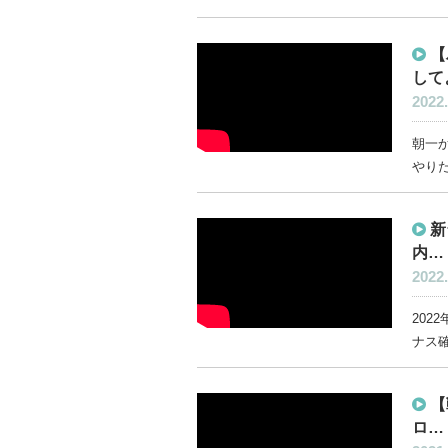
【
して
2022.
朝一か
やりた
新
内…
2022.
202
ナス確
【
ロ…