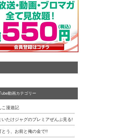
uTube動画カテゴリー
んこ漫遊記
まいたけジャグのプレミアぜんぶ見る!
打とう、お前と俺の金で!!