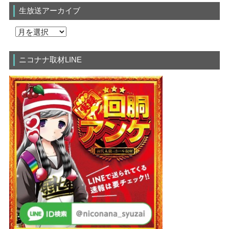
生放送アーカイブ
ニコナナ取材LINE