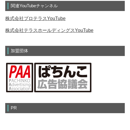
関連YouTubeチャンネル
株式会社プロテラスYouTube
株式会社テラスホールディングスYouTube
加盟団体
PR