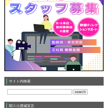
サイト内検索
闇スロ撲滅宣言