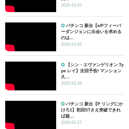
2025.03.07
パチンコ 新台【e/Pフィーバ
ーダンジョンに出会いを求める
のは…
2025.03.02
【シン・エヴァンゲリオン Ty
pe レイ】次回予告! マンション
久…
2025.02.28
パチンコ 新台【P リングにか
けろ1】初回STさえ突破できれ
ば超…
2025.02.27