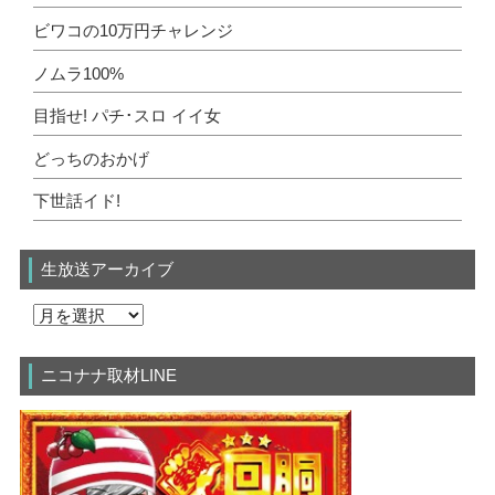
ビワコの10万円チャレンジ
ノムラ100%
目指せ! パチ･スロ イイ女
どっちのおかげ
下世話イド!
生放送アーカイブ
ニコナナ取材LINE