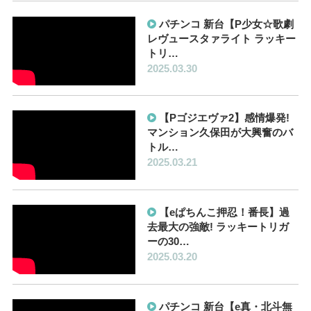
パチンコ 新台【P少女☆歌劇
レヴュースタァライト ラッキー
トリ…
2025.03.30
【Pゴジエヴァ2】感情爆発!
マンション久保田が大興奮のバ
トル…
2025.03.21
【eぱちんこ押忍！番長】過
去最大の強敵! ラッキートリガ
ーの30…
2025.03.20
パチンコ 新台【e真・北斗無