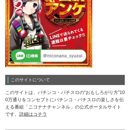
このサイトについて
このサイトは、パチンコ・パチスロの“おもしろがり方”10
0万通りをコンセプトにパチンコ・パチスロの楽しさを伝
える番組「ニコナナチャンネル」の公式ポータルサイト
です。
詳細はコチラ