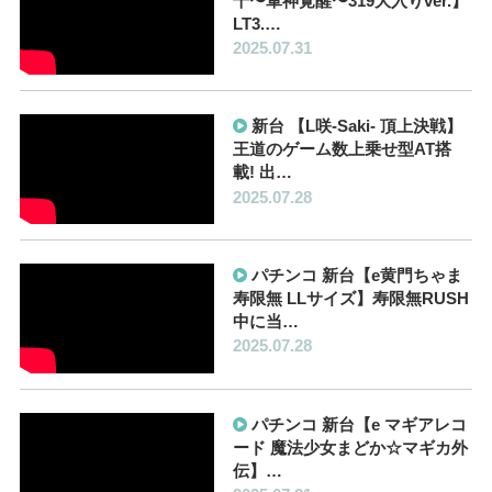
千〜軍神覚醒〜319大入りver.】
LT3.…
2025.07.31
新台 【L咲-Saki- 頂上決戦】
王道のゲーム数上乗せ型AT搭
載! 出…
2025.07.28
パチンコ 新台【e黄門ちゃま
寿限無 LLサイズ】寿限無RUSH
中に当…
2025.07.28
パチンコ 新台【e マギアレコ
ード 魔法少女まどか☆マギカ外
伝】…