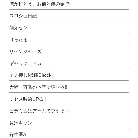
俺が打とう、お前と俺の金で!!
スロジョ日記
萌えセン
けったま
リベンジャーズ
ギャラクティカ
イチ押し!機種Check!
大崎一万発の本音で話せや!!
ミセス時給UPる！
ピラミ△はアームでブッ壊す!
負けキャン
蘇生医A