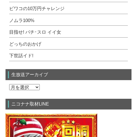
ビワコの10万円チャレンジ
ノムラ100%
目指せ! パチ･スロ イイ女
どっちのおかげ
下世話イド!
生放送アーカイブ
ニコナナ取材LINE