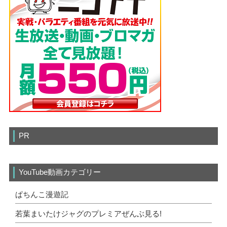
PR
YouTube動画カテゴリー
ぱちんこ漫遊記
若葉まいたけジャグのプレミアぜんぶ見る!