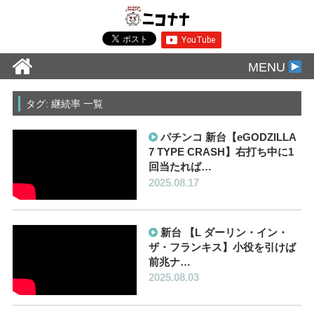
MENU
タグ: 継続率 一覧
パチンコ 新台【eGODZILLA
7 TYPE CRASH】右打ち中に1
回当たれば…
2025.08.17
新台 【L ダーリン・イン・
ザ・フランキス】小役を引けば
前兆ナ…
2025.08.03