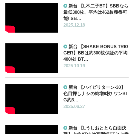
新台 【L不二子BT】SBBなら
最低300枚、平均は462枚獲得可
能! SB…
2025.12.18
新台 【SHAKE BONUS TRIG
GER】BBは約300枚保証の平均
400枚! BT…
2025.10.19
新台 【ハイビリターン-30】
色目押しナシの純増9枚! ワンBI
G約3…
2025.06.27
新台 【Lうしおととら白面決