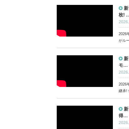
新
枚! 
2026.
202
がルー
新
モ…
2026.
202
継承!
新
得…
2026.