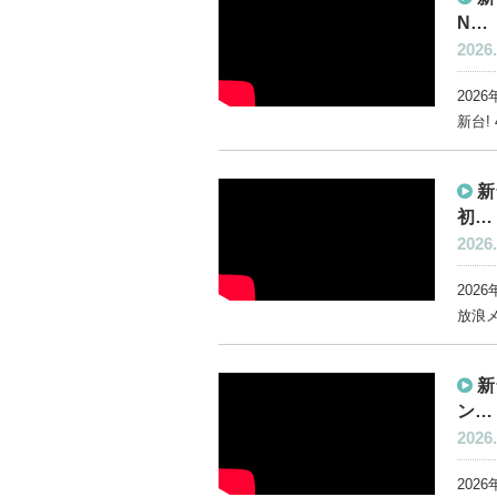
N…
2026.
202
新台!
新
初…
2026.
202
放浪メ
新
ン…
2026.
202