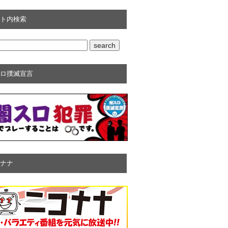
ト内検索
ロ撲滅宣言
ナナ