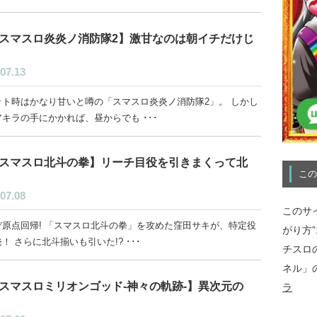
スマスロ炎炎ノ消防隊2】激甘なのは朝イチだけじ
07.13
ット時はかなり甘いと噂の「スマスロ炎炎ノ消防隊2」。 しかし
キラの手にかかれば、昼からでも ･･･
スマスロ北斗の拳】リーチ目役を引きまくって北
この
07.08
このサ
ぞ原点回帰! 「スマスロ北斗の拳」を攻めた窪田サキが、特定役
がり方
！ さらに北斗揃いも引いた!? ･･･
チスロ
ネル」
スマスロミリオンゴッド-神々の軌跡-】異次元の
ラ