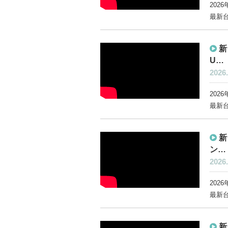
202
最新台
新
U…
2026.
202
最新台!
新
ン…
2026.
202
最新台
新