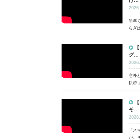
け…
2026.
半年で
らぎは
【
グ…
2026.
意外
軌跡-
【
そ…
2026.
「ス
が、 