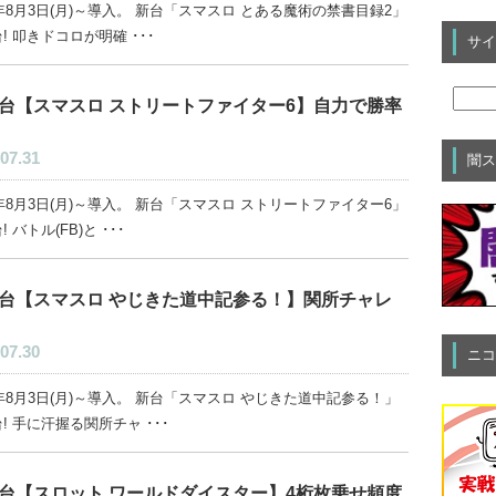
6年8月3日(月)～導入。 新台「スマスロ とある魔術の禁書目録2」
! 叩きドコロが明確 ･･･
サイ
台【スマスロ ストリートファイター6】自力で勝率
07.31
闇ス
6年8月3日(月)～導入。 新台「スマスロ ストリートファイター6」
 バトル(FB)と ･･･
台【スマスロ やじきた道中記参る！】関所チャレ
07.30
ニコ
6年8月3日(月)～導入。 新台「スマスロ やじきた道中記参る！」
! 手に汗握る関所チャ ･･･
台【スロット ワールドダイスター】4桁枚乗せ頻度