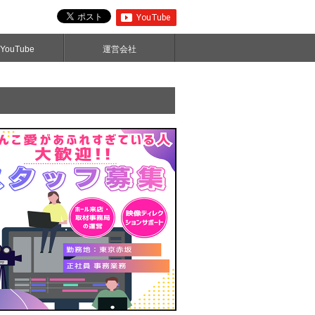
ouTube
運営会社