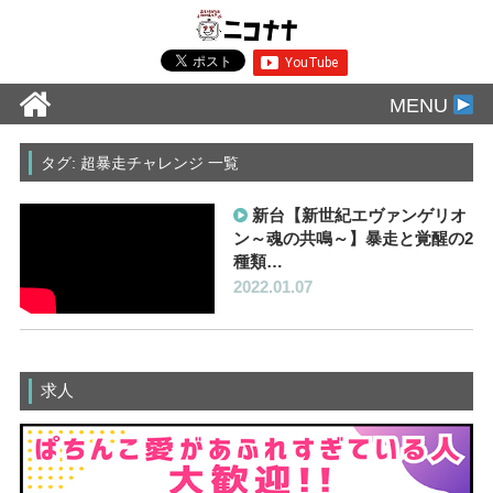
MENU
タグ: 超暴走チャレンジ 一覧
新台【新世紀エヴァンゲリオ
ン～魂の共鳴～】暴走と覚醒の2
種類…
2022.01.07
求人