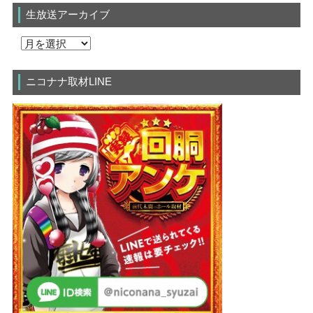
生放送アーカイブ
ニコナナ取材LINE