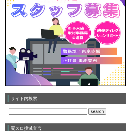
サイト内検索
闇スロ撲滅宣言