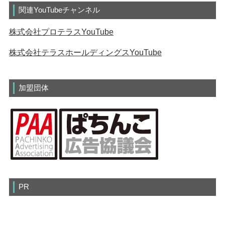
関連YouTubeチャンネル
株式会社プロテラスYouTube
株式会社テラスホールディングスYouTube
加盟団体
PR